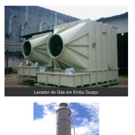
Lavador de Gas em Embu Guaçu