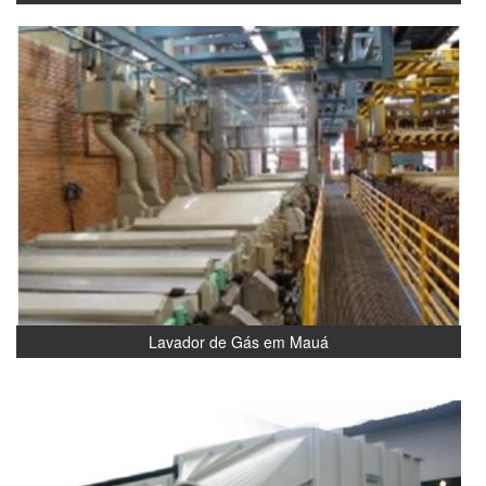
Lavador de Gás em Mauá