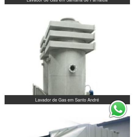
Lavador de Gas em Santo André