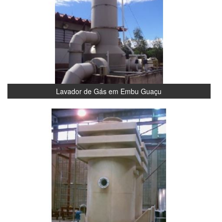
Lavador de Gás em Embu Guaçu