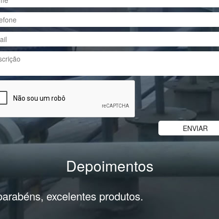
Depoimentos
parabéns, excelentes produtos.