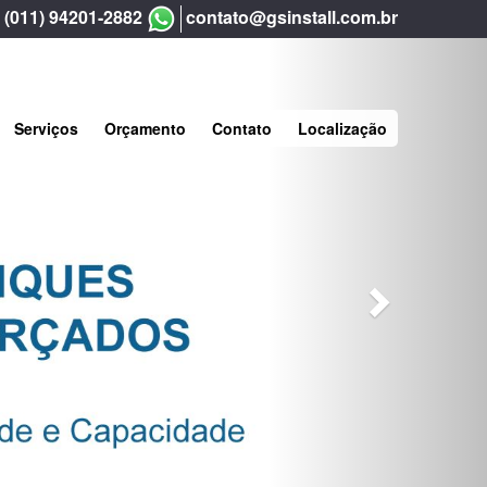
(011) 94201-2882
contato@gsinstall.com.br
Next
Serviços
Orçamento
Contato
Localização