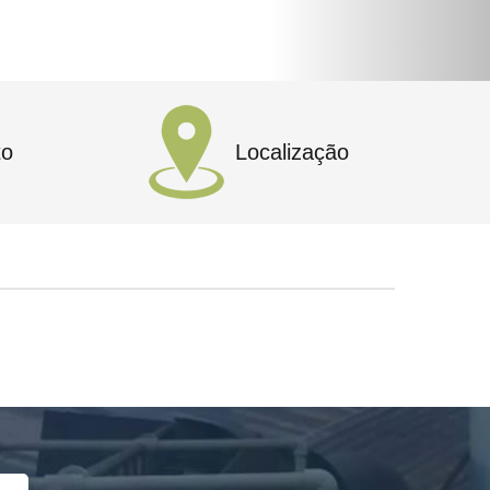
to
Localização