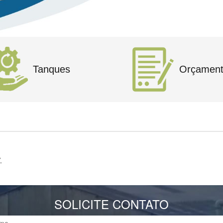
Tanques
Orçamen
.
SOLICITE CONTATO