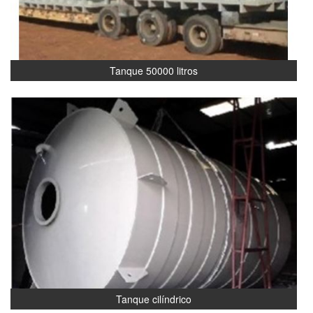
Tanque 50000 litros
Tanque cilíndrico