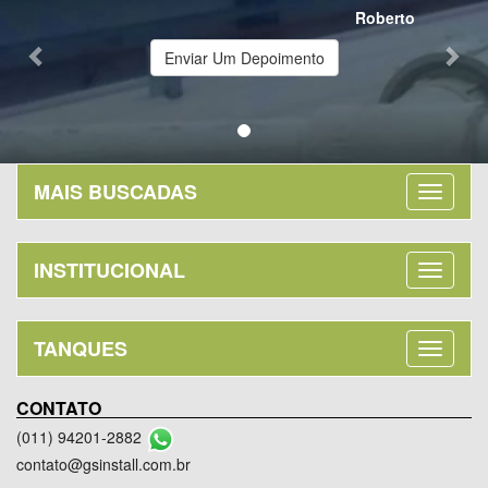
Roberto
Enviar Um Depoimento
MAIS BUSCADAS
INSTITUCIONAL
TANQUES
CONTATO
(011) 94201-2882
contato@gsinstall.com.br