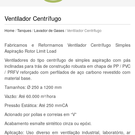
Ventilador Centrífugo
Home
/
Tanques
/
Lavador de Gases
/ Ventilador Centrífugo
Fabricamos e Reformamos Ventilador Centrífugo Simples
Aspiração Rotor Limit Load
Ventiladores do tipo centrífugo de simples aspiração com pás
inclinadas para trás de construção robusta em chapa de PP / PVC
/ PRFV reforçado com perfilados de aço carbono revestido com
material base.
Tamanhos: Ø 250 a 1200 mm
Vazão: Até 60.000 m³/hora
Pressão Estática: Até 250 mmCA
Acionado por polias e correias em “V”
Acabamento esmalte sintético cinza ou epóxi.
Aplicação: Uso diverso em ventilação industrial, laboratório, ar